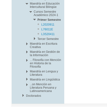
Maestría en Educación
Intercultural Bilingüe
Cursos Semestre
Académico 2024-1
Primer Semestre
L2020911
L76011E
L3S20411
Tercer Semestre
Maestría en Escritura
Creativa
Maestría en Gestión de
la Información
... Filosofía con Mención
en Historia de la
Filosofía
Maestría en Lengua y
Literatura
Maestría en Lingüística
...on Mención en
Literatura Peruana y
Latinoamericana
Doctorados