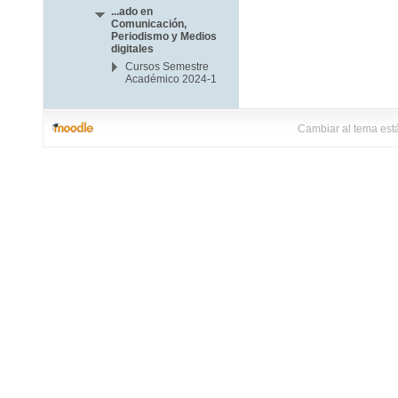
...ado en
Comunicación,
Periodismo y Medios
digitales
Cursos Semestre
Académico 2024-1
Cambiar al tema est