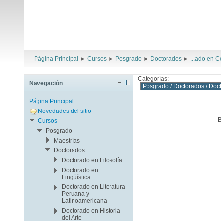
Página Principal
►
Cursos
►
Posgrado
►
Doctorados
►
...ado en C
Categorías:
Navegación
Página Principal
Novedades del sitio
B
Cursos
Posgrado
Maestrías
Doctorados
Doctorado en Filosofía
Doctorado en
Lingüística
Doctorado en Literatura
Peruana y
Latinoamericana
Doctorado en Historia
del Arte