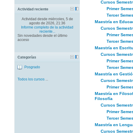
Cursos Semestr
Primer Semes
Actividad reciente
Tercer Semes
Actividad desde miércoles, 5 de
Maestría en Educac
agosto de 2026, 21:36
Informe completo de la actividad
Cursos Semestr
reciente...
Primer Semes
Sin novedades desde el último
acceso
Tercer Semes
Maestría en Escrit
Cursos Semestr
Categorías
Primer Semes
Posgrado
Tercer Semes
Maestría en Gestió
Todos los cursos
...
Cursos Semestr
Primer Semes
Maestría en Filoso
Filosofía
Cursos Semestr
Primer Semes
Tercer Semes
Maestría en Lengua
Cursos Semestr