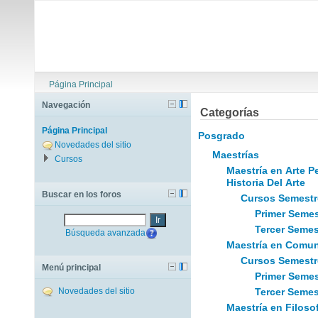
Página Principal
Navegación
Categorías
Página Principal
Posgrado
Novedades del sitio
Maestrías
Cursos
Maestría en Arte 
Historia Del Arte
Buscar en los foros
Cursos Semestr
Primer Semes
Ir
Tercer Semes
Búsqueda avanzada
Maestría en Comu
Cursos Semestr
Menú principal
Primer Semes
Novedades del sitio
Tercer Semes
Maestría en Filos